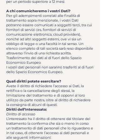
per un periodo superiore a 12 mesi.
A chi comunicheremo i vostri Dati?
Per gli adempimenti correlati alle finalità di
trattamento sopra menzionate, i vostri Dati
potranno essere comunicati a soggetti terzi, tra cui
fornitori di servizi (es. fornitori di servizi di
comunicazione elettronica, cloud providers),
nonché ad altri soggetti esterni, ove vi sia un
obbligo di legge o una facoltà in tal senso. Un
elenco completo di tali società sarà reso disponibile
attraverso l’invio di una richiesta scritta.
Trasferimento dei dati al di fuori dello Spazio
Economico Europeo
I vostri dati personali non saranno trasferiti al di fuori
dello Spazio Economico Europeo.
Quali diritti potete esercitare?
Avete il diritto di richiedere l’accesso ai Dati, la
rettifica o la cancellazione degli stessi, la
limitazione del trattamento e di opporvi al loro
utilizzo da parte nostra, oltre al diritto di richiedere
la consegna di alcuni di questi.
Diritti dell’Interessato:
Diritto di accesso
L’interessato ha il diritto di ottenere dal titolare del
trattamento la conferma che sia o meno in corso
un trattamento di dati personali che lo riguardano e
in tal caso, di ottenere l’accesso ai dati personali e
alle seguenti informazioni: