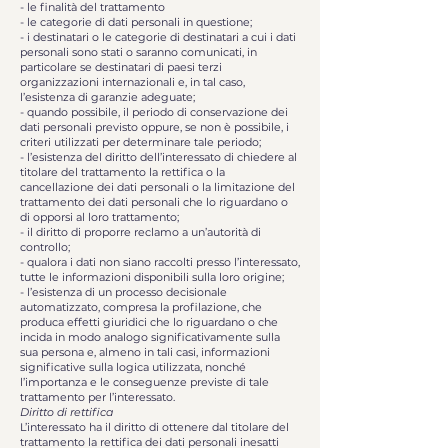
- le finalità del trattamento
- le categorie di dati personali in questione;
- i destinatari o le categorie di destinatari a cui i dati
personali sono stati o saranno comunicati, in
particolare se destinatari di paesi terzi
organizzazioni internazionali e, in tal caso,
l’esistenza di garanzie adeguate;
- quando possibile, il periodo di conservazione dei
dati personali previsto oppure, se non è possibile, i
criteri utilizzati per determinare tale periodo;
- l’esistenza del diritto dell’interessato di chiedere al
titolare del trattamento la rettifica o la
cancellazione dei dati personali o la limitazione del
trattamento dei dati personali che lo riguardano o
di opporsi al loro trattamento;
- il diritto di proporre reclamo a un’autorità di
controllo;
- qualora i dati non siano raccolti presso l’interessato,
tutte le informazioni disponibili sulla loro origine;
- l’esistenza di un processo decisionale
automatizzato, compresa la profilazione, che
produca effetti giuridici che lo riguardano o che
incida in modo analogo significativamente sulla
sua persona e, almeno in tali casi, informazioni
significative sulla logica utilizzata, nonché
l’importanza e le conseguenze previste di tale
trattamento per l’interessato.
Diritto di rettifica
L’interessato ha il diritto di ottenere dal titolare del
trattamento la rettifica dei dati personali inesatti