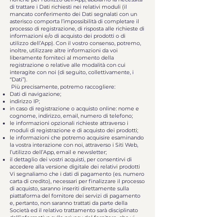
di trattare i Dati richiesti nei relativi moduli (il
mancato conferimento dei Dati segnalati con un
asterisco comporta l’impossibilità di completare il
processo di registrazione, di risposta alle richieste di
informazioni e/o di acquisto dei prodotti o di
utilizzo dell’App). Con il vostro consenso, potremo,
inoltre, utilizzare altre informazioni da voi
liberamente forniteci al momento della
registrazione o relative alle modalità con cui
interagite con noi (di seguito, collettivamente, i
“Dati”).
Più precisamente, potremo raccogliere:
Dati di navigazione;
indirizzo IP;
in caso di registrazione o acquisto online: nome e
cognome, indirizzo, email, numero di telefono;
le informazioni opzionali richieste attraverso i
moduli di registrazione e di acquisto dei prodotti;
le informazioni che potremo acquisire esaminando
la vostra interazione con noi, attraverso i Siti Web,
l’utilizzo dell’App, email e newsletter;
il dettaglio dei vostri acquisti, per consentirvi di
accedere alla versione digitale dei relativi prodotti
Vi segnaliamo che i dati di pagamento (es. numero
carta di credito), necessari per finalizzare il processo
di acquisto, saranno inseriti direttamente sulla
piattaforma del fornitore dei servizi di pagamento
e, pertanto, non saranno trattati da parte della
Società ed il relativo trattamento sarà disciplinato