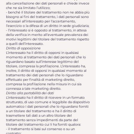
alla cancellazione dei dati personali e chiede invece
che ne sia limitato l’utilizzo;
- benché il titolare del trattamento non ne abbia più
bisogno ai fini del trattamento, i dati personali sono
necessari all’interessato per l’accertamento,
l’esercizio o la difesa di un diritto in sede giudiziaria;
- l’interessato si è opposto al trattamento, in attesa
della verifica in merito all’eventuale prevalenza dei
motivi legittimi del titolare del trattamento rispetto
a quelli dell’interessato.
Diritto di opposizione
L’interessato ha il diritto di opporsi in qualsiasi
momento al trattamento dei dati personali che lo
riguardano basato sull’interesse legittimo del
titolare, compresa la profilazione. L’interessato ha,
inoltre, il diritto di opporsi in qualsiasi momento al
trattamento dei dati personali che lo riguardano
effettuato per finalità di marketing diretto,
compresa la profilazione nella misura in cui sia
connessa a tale marketing diretto.
Diritto alla portabilità dei dati
L’interessato ha il diritto di ricevere in un formato
strutturato, di uso comune e leggibile da dispositivo
automatico i dati personali che lo riguardano forniti
a un titolare del trattamento e ha il diritto di
trasmettere tali dati a un altro titolare del
trattamento senza impedimenti da parte del
titolare del trattamento cui li ha forniti qualora:
- il trattamento si basi sul consenso o su un
contratto;